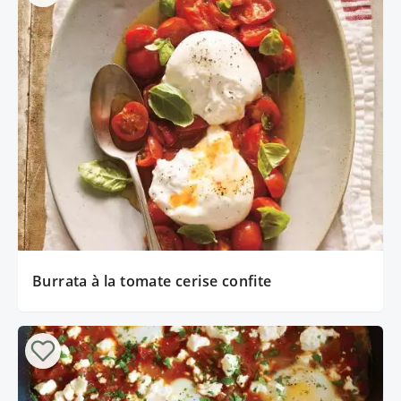
Burrata à la tomate cerise confite