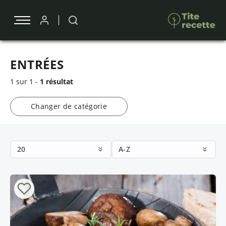
ENTRÉES
1 sur 1 -
1 résultat
Changer de catégorie
20
A-Z